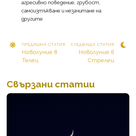
агресивно поведение, грубост,
самоизтъкване и незачитане на
другите
ПРЕДИШНА СТАТИЯ
СЛЕДВАЩА СТАТИЯ
Новолуние в
Новолуние в
Телец
Стрелец
Свързани статии