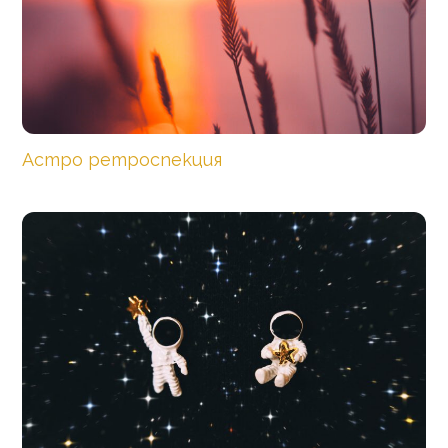
Астро ретроспекция