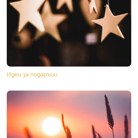
Идеи за подаръци